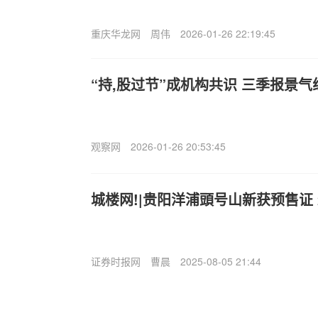
重庆华龙网
周伟
2026-01-26 22:19:45
“持,股过节”成机构共识 三季报景
观察网
2026-01-26 20:53:45
城楼网!|贵阳洋浦頭号山新获预售证 
证券时报网
曹晨
2025-08-05 21:44