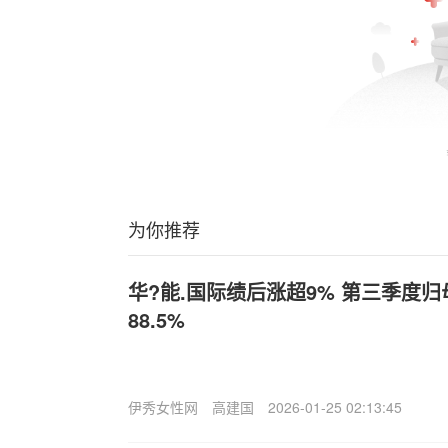
为你推荐
华?能.国际绩后涨超9% 第三季度
88.5%
伊秀女性网
高建国
2026-01-25 02:13:45