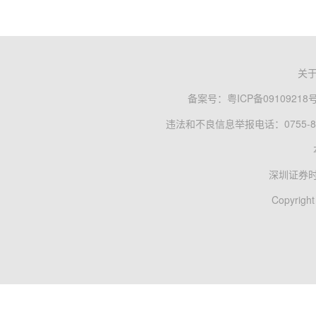
关
备案号：
粤ICP备09109218
违法和不良信息举报电话：0755-83
深圳证券
Copyright