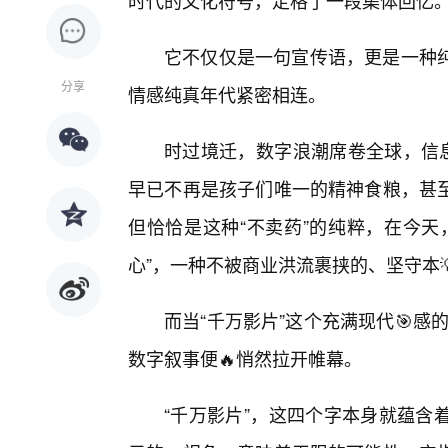
时代的文化符号，定格了一段集体回忆
它不仅仅是一句宣传语，更是一种
分享
情感纯真年代紧密相连。
时过境迁，数字浪潮席卷全球，信息
早已不再是孩子们唯一的精神食粮，甚
但恰恰是这种“不卖药”的纯粹，在今天
心”，一种不被商业洪流裹挟的、坚守本
而当“千万影片”这个充满现代🎯感
数字叙事便🔥悄然拉开帷幕。
“千万影片”，这四个字本身就蕴含