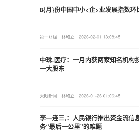
8{月}份中国中小<企>业发展指数环
第一财经
林和立
2026-02-01 13:08:45
中珠.医疗：一月内获两家知名机构
一大股东
天眼新闻
林和立
2026-01-26 01:06:45
李—连三,：人民银行推出资金流信
务“最后一公里”的难题